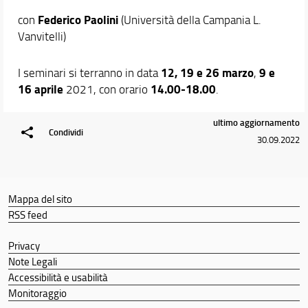
Federico Paolini
con
(Università della Campania L.
Vanvitelli)
12, 19 e 26 marzo
9 e
I seminari si terranno in data
,
16 aprile
14.00-18.00
2021, con orario
.
ultimo aggiornamento
Condividi
30.09.2022
Mappa del sito
RSS feed
Privacy
Note Legali
Accessibilità e usabilità
Monitoraggio