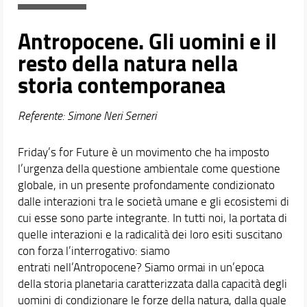
Proseguire dopo la laurea
Docenti
Antropocene. Gli uomini e il
Orario e calendari
resto della natura nella
storia contemporanea
Referente: Simone Neri Serneri
Friday’s for Future è un movimento che ha imposto
l’urgenza della questione ambientale come questione
globale, in un presente profondamente condizionato
dalle interazioni tra le società umane e gli ecosistemi di
cui esse sono parte integrante. In tutti noi, la portata di
quelle interazioni e la radicalità dei loro esiti suscitano
con forza l’interrogativo: siamo
entrati nell’Antropocene? Siamo ormai in un’epoca
della storia planetaria caratterizzata dalla capacità degli
uomini di condizionare le forze della natura, dalla quale